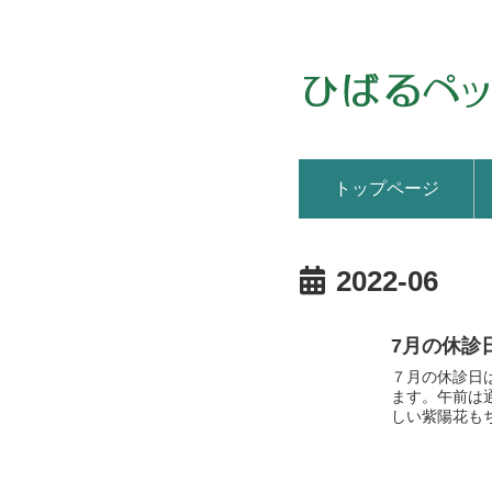
トップページ
2022-06
7月の休診
７月の休診日は
ます。午前は
しい紫陽花もち