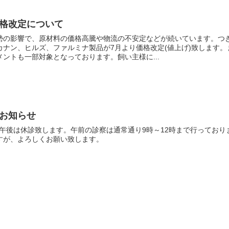
格改定について
勢の影響で、原材料の価格高騰や物流の不安定などが続いています。つ
カナン、ヒルズ、ファルミナ製品が7月より価格改定(値上げ)致します。
ントも一部対象となっております。飼い主様に...
お知らせ
)の午後は休診致します。午前の診察は通常通り9時～12時まで行っており
すが、よろしくお願い致します。