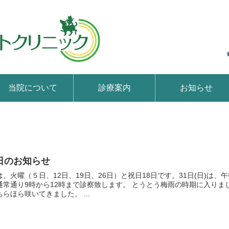
当院について
診療案内
お知らせ
日のお知らせ
、火曜（５日、12日、19日、26日）と祝日18日です。31日(日)は、
通常通り9時から12時まで診察致します。 とうとう梅雨の時期に入りま
らほら咲いてきました。 ...