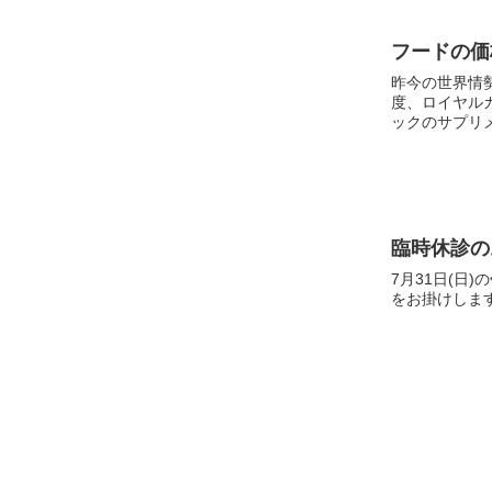
フードの価
昨今の世界情
度、ロイヤル
ックのサプリメ
臨時休診の
7月31日(日
をお掛けしま