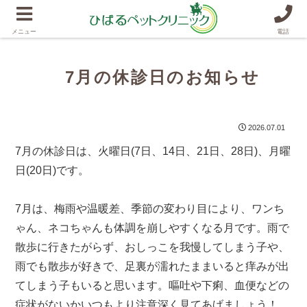
メニュー
電話
7月の休診日のお知らせ
2026.07.01
7月の休診日は、火曜日(7日、14日、21日、28日)、月曜
日(20日)です。
7月は、梅雨や温暖差、季節の変わり目により、ワンち
ゃん、ネコちゃんも体調を崩しやすくなる月です。雨で
散歩に行きたがらず、おしっこを我慢してしまう子や、
雨でも散歩が好きで、足裏が濡れたままいると痒みが出
てしまう子もいると思います。嘔吐や下痢、血便などの
症状がないかいつもより注意深く見てあげましょう！