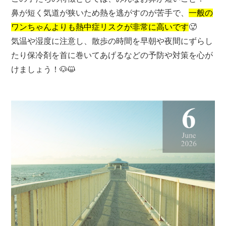
鼻が短く気道が狭いため熱を逃がすのが苦手で、
一般の
ワンちゃんよりも熱中症リスクが非常に高いです
🥵
気温や湿度に注意し、散歩の時間を早朝や夜間にずらし
たり保冷剤を首に巻いてあげるなどの予防や対策を心が
けましょう！🐶😺